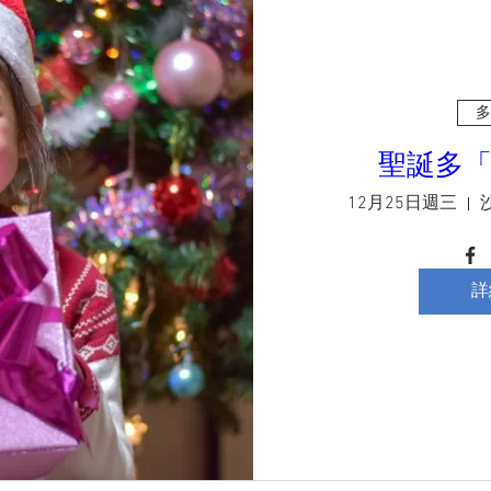
多
聖誕多
12月25日週三
詳