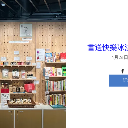
書送快樂冰
4月26
詳