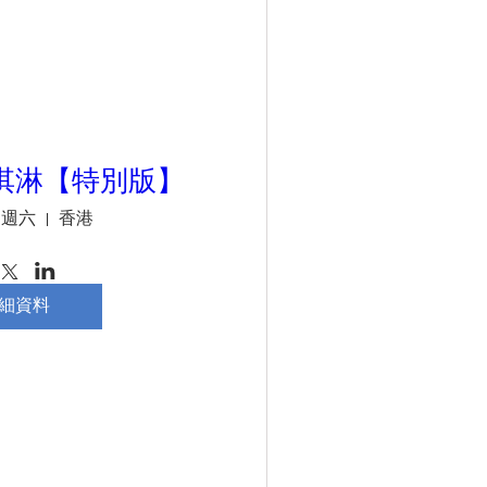
淇淋【特別版】
日週六
香港
細資料