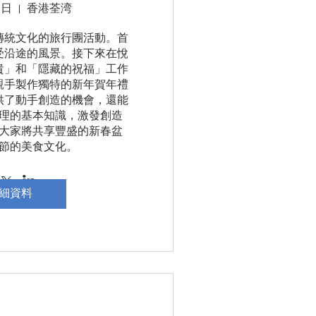
週日
香港荃湾
傳統文化的旅行團活動。首
受沿途的風景。接下來在悅
貴」和「隱藏的祝福」工作
親手製作獨特的新年賀年禮
供了動手創造的機會，還能
理的基本知識，激發創造
大家將共享豐盛的新春盆
節的美食文化。
細資料