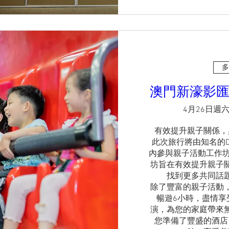
多
澳門新濠影
4月26日週
有效提升親子關係，
此次旅行將由知名的D
內參與親子活動工作坊
坊旨在有效提升親子
找到更多共同話題
除了豐富的親子活動
暢遊6小時，盡情享
演，為您的家庭帶來
您準備了豐盛的酒店