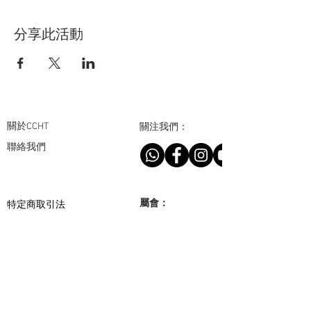
分享此活動
關於CCHT
關注我們：
聯絡我們
​特定商取引法
屬會：
免責事項
個人情報保護について
合作夥伴：