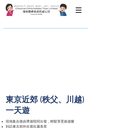
東京近郊 (秩父、川越)
一天遊
現地集合後由導遊陪同出發，輕鬆享受旅遊樂
到訪東京郊外欣賞壯麗美景