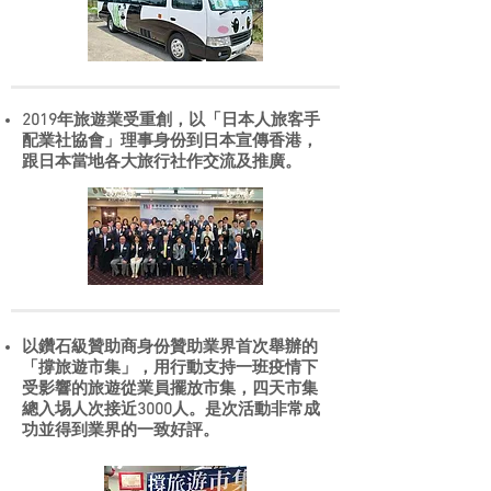
2019年旅遊業受重創，以「日本人旅客手
配業社協會」理事身份到日本宣傳香港，
跟日本當地各大旅行社作交流及推廣。
以鑽石級贊助商身份贊助業界首次舉辦的
「撐旅遊市集」，用行動支持一班疫情下
受影響的旅遊從業員擺放市集，四天市集
總入埸人次接近3000人。是次活動非常成
功並得到業界的一致好評。