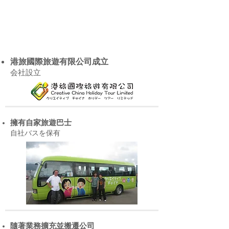
港旅國際旅遊有限公司成立
会社設立
擁有自家旅遊巴士
自社バスを保有
隨著業務擴充並搬遷公司