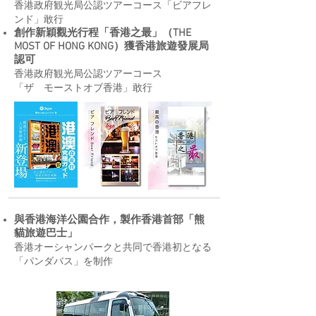
香港政府観光局公認ツアーコース「ビアフレ
ンド」敢行
創作新穎觀光行程「香港之最」（THE
MOST OF HONG KONG）獲香港旅遊發展局
認可
香港政府観光局公認ツアーコース
「ザ モーストオブ香港」敢行
與香港海洋公園合作，製作香港首部「熊
貓旅遊巴士」
香港オーシャンパークと共同で香港初となる
「パンダバス」を制作