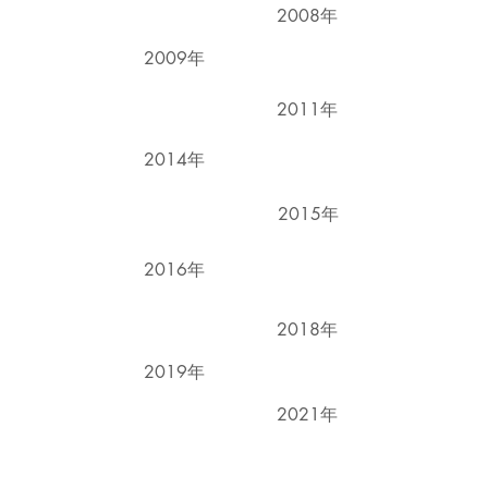
2008年
2009年
2011年
2014年
2015
年
2016
年
2018
年
2019
年
2021
年