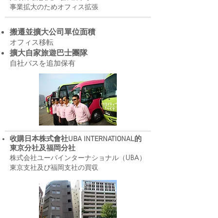
事業拡大のためオフィス拡張
搬遷並擴大公司單位面積
オフィス移転
擴大自家旅遊巴士團隊
自社バスを追加保有
收購日本株式會社UBA INTERNATIONAL的
東京分社及福岡分社
株式会社ユーバインターナショナル（UBA）
東京支社及び福岡支社の買収