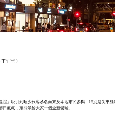
 下午9:50
巡禮」吸引到唔少旅客慕名而來及本地市民參與，特別是尖東維
節日氣氛，定能帶給大家一個全新體驗。