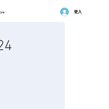
登入
ore
24