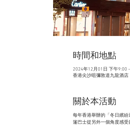
時間和地點
2024年12月01日 下午9:00 –
香港尖沙咀彌敦道九龍酒店
關於本活動
每年香港舉辦的「冬日繽紛
篷巴士從另外一個角度感受