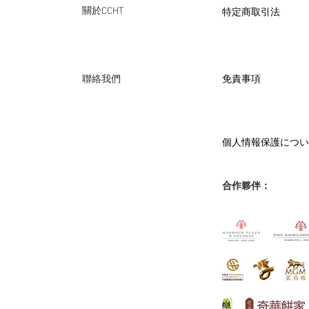
​特定商取引法
關於CCHT
免責事項
聯絡我們
個人情報保護につい
合作夥伴：