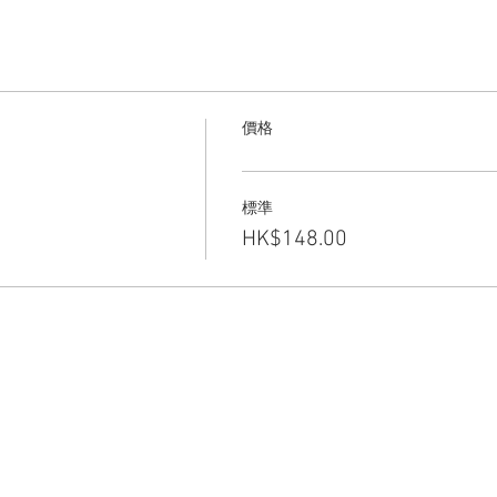
價格
標準
HK$148.00