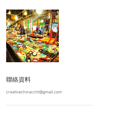
聯絡資料
creativechinaccht@gmail.com
關於CCHT
關注我們：