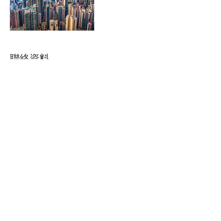
聯絡資料
creativechinaccht@gmail.com
關於CCHT
關注我們：
聯絡我們
​特定商取引法
屬會：
免責事項