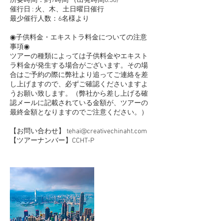
所要時間：約7時間 （出発時間8:30)
催行日 : 火、木、土日曜日催行
最少催行人数：6名様より
◉子供料金・エキストラ料金についての注意
事項◉
ツアーの種類によっては子供料金やエキスト
ラ料金が発生する場合がございます。その場
合はご予約の際に弊社より追ってご連絡を差
し上げますので、必ずご確認くださいますよ
うお願い致します。（弊社から差し上げる確
認メールに記載されている金額が、ツアーの
最終金額となりますのでご注意ください。）
【お問い合わせ】 tehai@creativechinaht.com
【ツアーナンバー】CCHT-P