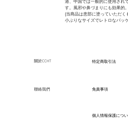
港、中国では一般的に使用され
す。風邪や鼻づまりにも効果的
(当商品は患部に塗っていただく
小ぶりなサイズでレトロなパッ
​特定商取引法
關於CCHT
免責事項
聯絡我們
個人情報保護につい