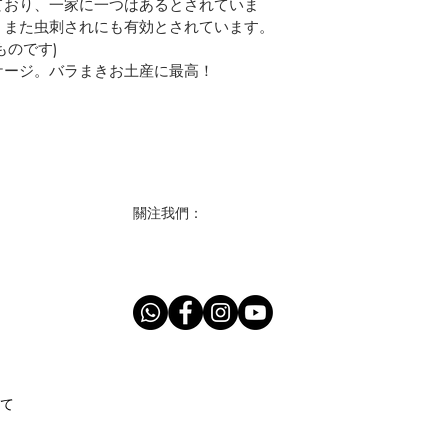
ており、一家に一つはあるとされていま
。また虫刺されにも有効とされています。
ものです)
ケージ。バラまきお土産に最高！
關注我們：
て