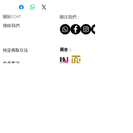
關於CCHT
關注我們：
聯絡我們
​特定商取引法
屬會：
免責事項
個人情報保護について
合作夥伴：