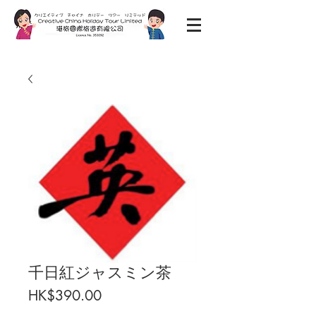
千日紅ジャスミン茶
價
HK$390.00
格