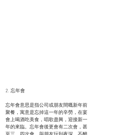
2. 忘年會
忘年會意思是指公司或朋友間嘅新年前
聚餐，寓意是忘掉這一年的辛勞，在宴
會上喝酒吃美食，唱歌盡興，迎接新一
年的來臨。忘年會後更會有二次會，甚
至三、四次會，與朋友玩到夜深，不醉