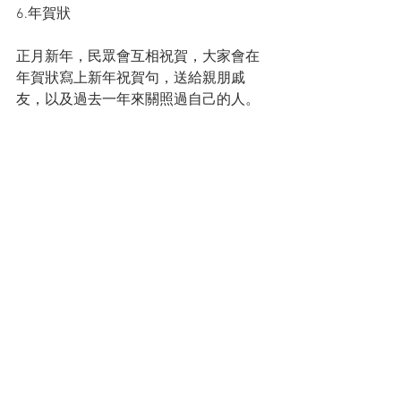
6️.年賀狀
正月新年，民眾會互相祝賀，大家會在
年賀狀寫上新年祝賀句，送給親朋戚
友，以及過去一年來關照過自己的人。