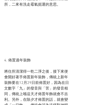
所，二來有洗走霉氣扼運的意思。
4. 佈置過年裝飾
將住所清潔得一乾二淨之後，接下來便
會開好著手佈置新年裝飾，傳統上新年
裝飾要在12月29日前佈置好，因為在日
文數字「九」的發音與「苦」的發音相
同，傳統上喺這天才佈置年飾就會不吉
利。另外，在除夕才佈置的話，就會變