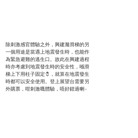
除刺激感官體驗之外，興建瀡滑梯的另
一個用途是當遇上地震發生時，也能作
為緊急避難的逃生口。故此在興建過程
時亦考慮到地震發生時的安全性，喺滑
梯上下用柱子固定🧷，就算在地震發生
時都可以安全使用。登上展望台需要另
外購票，咁刺激嘅體驗，唔好錯過喇~