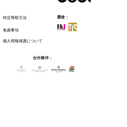
​特定商取引法
屬會：
免責事項
個人情報保護について
合作夥伴：