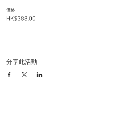
價格
HK$388.00
分享此活動
關於CCHT
關注我們：
聯絡我們
​特定商取引法
屬會：