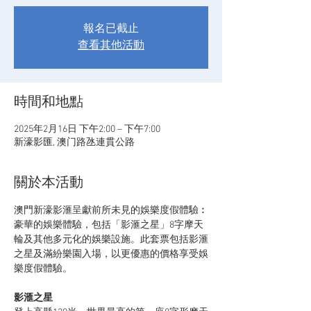
報名已截止
查看其他活動
時間和地點
2025年2月16日 下午2:00 – 下午7:00
新濠影匯, 澳门路氹連貫公路
關於本活動
澳門新濠影滙呈獻前所未見的娛樂度假體驗︰
豪華的娛樂體驗，包括「影滙之星」8字摩天
輪及其他多元化的娛樂設施。此套票包括影滙
之星及滿紛樂園入場，以更優惠的價格享受娛
樂度假體驗。
影滙之星