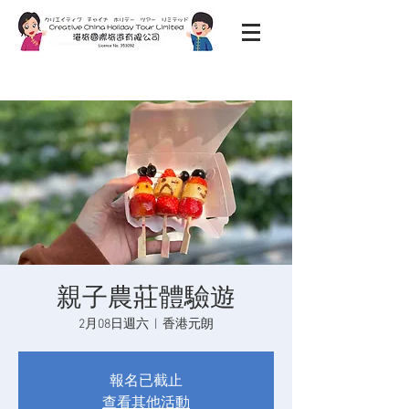
親子農莊體驗遊
2月08日週六
  |  
香港元朗
報名已截止
查看其他活動