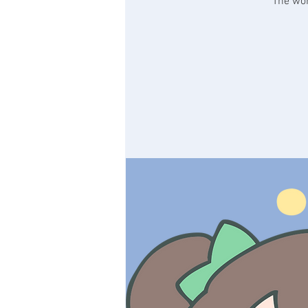
The wor