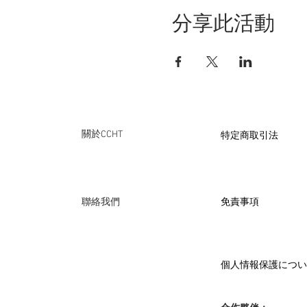
分享此活動
​特定商取引法
關於CCHT
免責事項
聯絡我們
個人情報保護につい