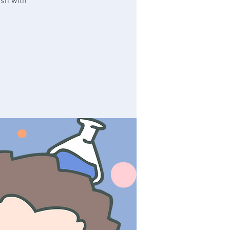
ish with