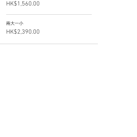
HK$1,560.00
兩大一小
HK$2,390.00
分享此活動
關於CCHT
關注我們：
聯絡我們