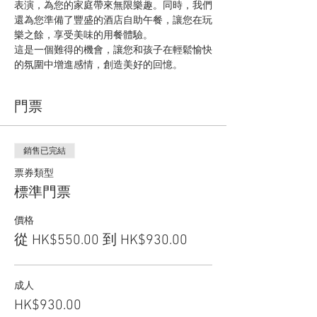
表演，為您的家庭帶來無限樂趣。同時，我們
還為您準備了豐盛的酒店自助午餐，讓您在玩
樂之餘，享受美味的用餐體驗。
這是一個難得的機會，讓您和孩子在輕鬆愉快
的氛圍中增進感情，創造美好的回憶。
門票
銷售已完結
票券類型
標準門票
價格
從 HK$550.00 到 HK$930.00
成人
HK$930.00