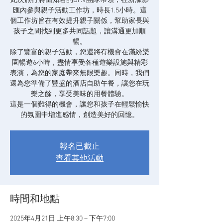
此次旅行將由知名的Dr.V團隊帶領，在新濠影
匯內參與親子活動工作坊，時長1.5小時。這
個工作坊旨在有效提升親子關係，幫助家長與
孩子之間找到更多共同話題，讓溝通更加順
暢。
除了豐富的親子活動，您還將有機會在滿紛樂
園暢遊6小時，盡情享受各種遊樂設施與精彩
表演，為您的家庭帶來無限樂趣。同時，我們
還為您準備了豐盛的酒店自助午餐，讓您在玩
樂之餘，享受美味的用餐體驗。
這是一個難得的機會，讓您和孩子在輕鬆愉快
的氛圍中增進感情，創造美好的回憶。
報名已截止
查看其他活動
時間和地點
2025年4月21日 上午8:30 – 下午7:00