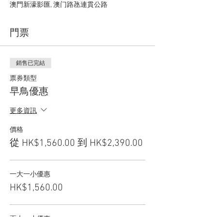
澳門新濠影匯, 澳门路氹連貫公路
門票
銷售已完結
票券類型
早鳥優惠
更多資訊
價格
從 HK$1,560.00 到 HK$2,390.00
一大一小優惠
HK$1,560.00