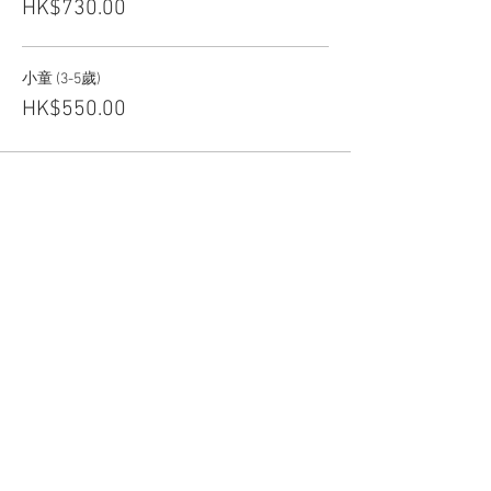
HK$730.00
小童 (3-5歲)
HK$550.00
分享此活動
關於CCHT
關注我們：
聯絡我們