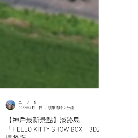
ユーザー名
2022年4月11日
讀畢需時 2 分鐘