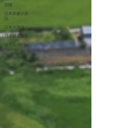
四國
日本節慶小資
訊
日本小資訊
日本櫻花情報
日本以外New
Opening