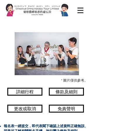
* 圖片僅供參考。
詳細行程
條款及細則
更改或取消
免責聲明
報名表一經提交，即代表閣下確認上述資料正確無誤、