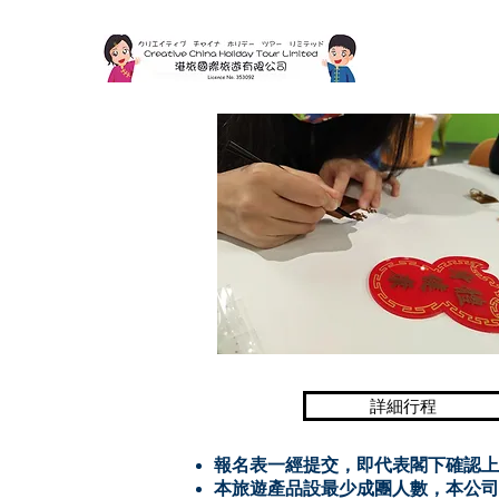
詳細行程
報名表一經提交，即代表閣下確認上
本旅遊產品設最少成團人數，本公司