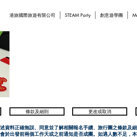
港旅國際旅遊有限公司
STEAM Party
創意遊學團
M
條款及細則
更改或取消
述資料正確無誤、同意並了解相關報名手續、旅行團之條款及細
會於出發前兩個工作天或之前通知是否成團。如遇人數不足，本