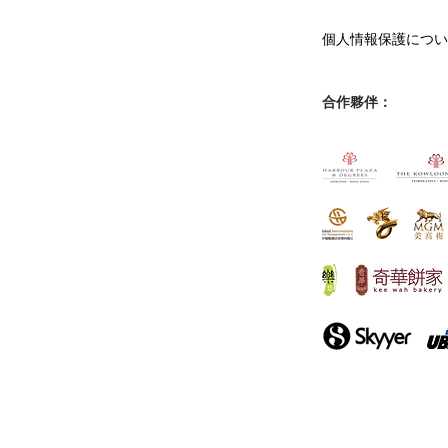
個人情報保護につい
合作夥伴：