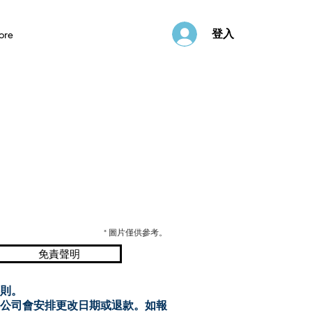
登入
ore
* 圖片僅供參考。
免責聲明
則。
公司會安排更改日期或退款。如報