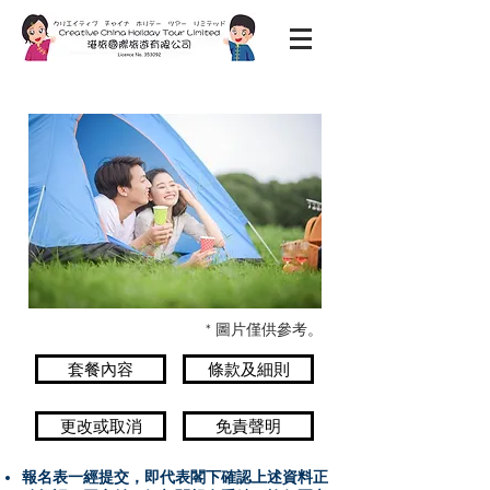
* 圖片僅供參考。
套餐內容
條款及細則
更改或取消
免責聲明
報名表一經提交，即代表閣下確認上述資料正