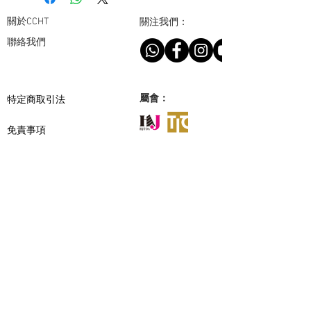
關於CCHT
關注我們：
聯絡我們
​特定商取引法
屬會：
免責事項
個人情報保護について
合作夥伴：