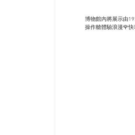
博物館內將展示由1
操作艙體驗浪漫🌹快