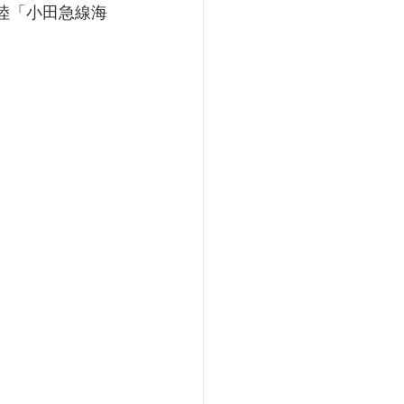
式登陸「小田急線海