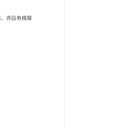
示。亦設有模擬