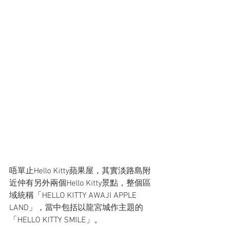
唔單止Hello Kitty蘋果屋，其實淡路島附
近仲有另外兩個Hello Kitty景點，整個區
域統稱「HELLO KITTY AWAJI APPLE 
LAND」，當中包括以龍宮城作主題的
「HELLO KITTY SMILE」。