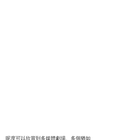
呢度可以欣賞到多媒體劇場、多個猶如