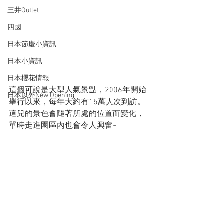
三井Outlet
四國
日本節慶小資訊
日本小資訊
日本櫻花情報
這個可說是大型人氣景點，2006年開始
日本以外New Opening
舉行以來，每年大約有15萬人次到訪。
這兒的景色會隨著所處的位置而變化，
單時走進園區內也會令人興奮~