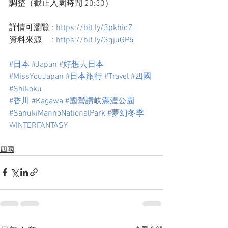
調整（截止入園時間 20:30）
詳情可瀏覽 :
 https://bit.ly/3pkhidZ
資料來源     : 
https://bit.ly/3qjuGP5
#日本
#Japan
#好想去日本
#MissYouJapan
#日本旅行
#Travel
#四國
#Shikoku
#香川
#Kagawa
#國營讚岐滿濃公園
#SanukiMannoNationalPark
#夢幻冬季
WINTERFANTASY
四國