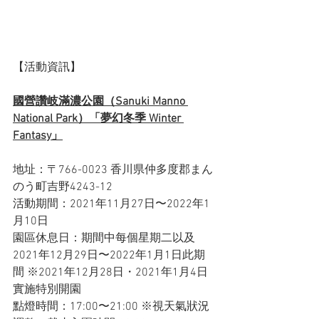
【活動資訊】
國營讚岐滿濃公園（Sanuki Manno 
National Park）「夢幻冬季 Winter 
Fantasy」
地址：〒766-0023 香川県仲多度郡まん
のう町吉野4243-12
活動期間：2021年11月27日〜2022年1
月10日
園區休息日：期間中每個星期二以及
2021年12月29日〜2022年1月1日此期
間 ※2021年12月28日・2021年1月4日
實施特別開園
點燈時間：17:00〜21:00 ※視天氣狀況