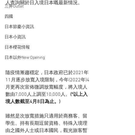
人查詢關於日入境日本嘅最新情況。
三井Outlet
四國
日本節慶小資訊
日本小資訊
日本櫻花情報
日本以外New Opening
隨疫情漸趨穩定，日本政府已於2021年
11月逐步放寬入境限制，今年(2022年)4
月更再次宣佈微調放寬幅度，將入境人
數由7,000人上調至10,000人。
(*以上入
境人數截至4月8日為止。)
雖然是次放寬措施只適用於商務客、留
學生、持有長期逗留資格、特殊入境理
由之國外人士或日本國民，觀光旅客暫