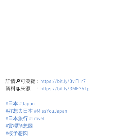
詳情🔎可瀏覽：
https://bit.ly/3vITHr7
資料📃來源    ：
https://bit.ly/3MF75Tp
#日本
#Japan
#好想去日本
#MissYouJapan
#日本旅行
#Travel
#賞櫻預想圖
#桜予想図